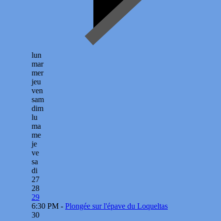
lun
mar
mer
jeu
ven
sam
dim
lu
ma
me
je
ve
sa
di
27
28
29
6:30 PM -
Plongée sur l'épave du Loqueltas
30