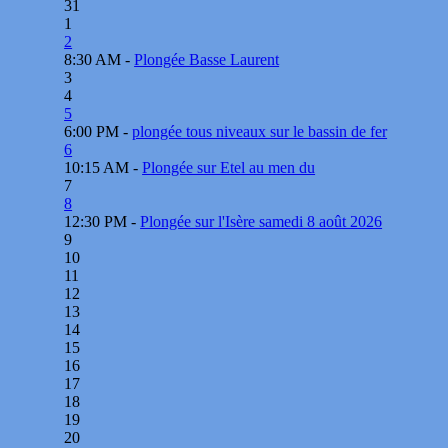
31
1
2
8:30 AM -
Plongée Basse Laurent
3
4
5
6:00 PM -
plongée tous niveaux sur le bassin de fer
6
10:15 AM -
Plongée sur Etel au men du
7
8
12:30 PM -
Plongée sur l'Isère samedi 8 août 2026
9
10
11
12
13
14
15
16
17
18
19
20