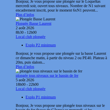
Bonjour, Je vous propose une plongée sur le Loqueltas
mercredi soir, ouvert tous niveaux. Nombre de N1 suivant
encadrement inscrit, pour le moment 6xN1 peuvent...
Plus d’infos
Plongée Basse Laurent
2 août 2026
8h30 - 12h00
Local club plongée
Explo P2 minimum
Bonjour, je vous propose une plongée sur la basse Laurent
ce dimanche matin, à partir du niveau 2 ou PE40. Plateau à
20m, puis slalom...
Plus d’infos
plongée tous niveaux sur le bassin de fer
5 août 2026
18h00 - 22h00
Local club plongée
Explo P1 minimum
Bonjour, Je vous propose une plongée tous niveaux sur le
bassin de fer (basse de Gâvres) ce mercredi, si les