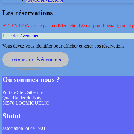
(dé)CONNEXION
Les réservations
ATTENTION >> ne pas modifier cette liste car pour l’instant, on ne pe
Liste des événements
Vous devez vous identifier pour afficher et gérer vos réservations.
Retour aux événements
Powered by
Events Manager
Où sommes-nous ?
Port de Ste-Catherine
Quai Rallier du Baty
56570 LOCMIQUELIC
Statut
association loi de 1901