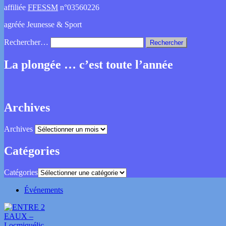
affiliée
FFESSM
n°03560226
agréée Jeunesse & Sport
Rechercher…
La plongée … c’est toute l’année
Archives
Archives
Catégories
Catégories
Événements