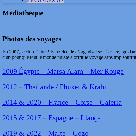
(dé)CONNEXION
Médiathèque
Photos des voyages
En 2007, le club Entre 2 Eaux décide d’organiser son 1er voyage dans
club pour que tout le monde puisse s’offrir le voyage sans trop souffr
2009 Égypte – Marsa Alam – Mer Rouge
2012 – Thaïlande / Phuket & Krabi
2014 & 2020 – France – Corse – Galéria
2015 & 2017 – Espagne – Llança
2019 & 2022 – Malte – Gozo