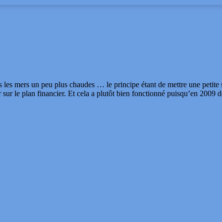
 les mers un peu plus chaudes … le principe étant de mettre une petite 
ir sur le plan financier. Et cela a plutôt bien fonctionné puisqu’en 200