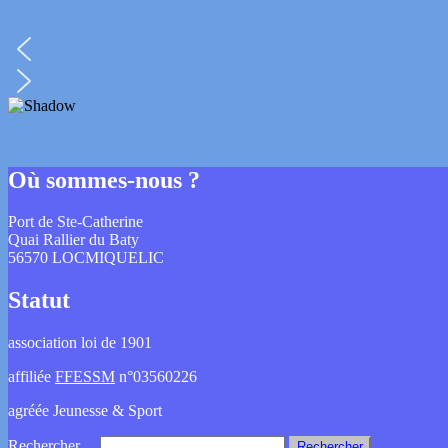
Où sommes-nous ?
Port de Ste-Catherine
Quai Rallier du Baty
56570 LOCMIQUELIC
Statut
association loi de 1901
affiliée
FFESSM
n°03560226
agréée Jeunesse & Sport
Rechercher…