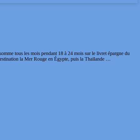
somme tous les mois pendant 18 à 24 mois sur le livret épargne du
9 destination la Mer Rouge en Égypte, puis la Thaïlande …