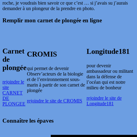
roche, je voudrais bien savoir ce que c’est … si j’avais su j’aurais
demander à un plongeur de la prendre en photo.
Remplir mon carnet de plongée en ligne
Carnet
Longitude181
CROMIS
de
pour devenir
plongée
qui permet de devenir
ambassadeur ou militant
Observ’acteurs de la biologie
dans la défense de
et de l’environnement sous-
rejoindre le
l’océan qui est notre
marin à partir de son carnet de
site
milieu de bonheur
plongée
CARNET
rejoindre le site de
DE
rejoindre le site de CROMIS
Longitude181
PLONGEE
Connaître les épaves