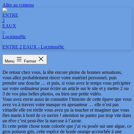
Aller au contenu
ENTRE 2 EAUX - Locmiquélic
Chez vous
Menu
Fermer
De retour chez vous, la tête encore pleine de bonnes sensations,
vous allez probablement rincer votre matériel personnel, puis
prendre une douche … et puis, si vous avez le temps vous précipiter
sur votre ordinateur pour écrire un article sur le site et y mettre 2 ou
3 de vos plus belles photos, ou bien une petite vidéo.
Vous avez envie aussi de connaitre l’histoire de cette épave que vous
avez vu à travers votre masque en apesanteur … elle n’est pas
virtuelle elle est réelle vous avez pu la toucher et imaginer que vous
êtes marin à bord de ce navire ! attention ne partez pas trop vite dans
un rêve c’est peut-être la narcose à l’azote.
Et cette petite chose toute colorée que j’ai vu posée sur une algue, ce
gros poisson gris, cette espèce de boule orange accrochée à une