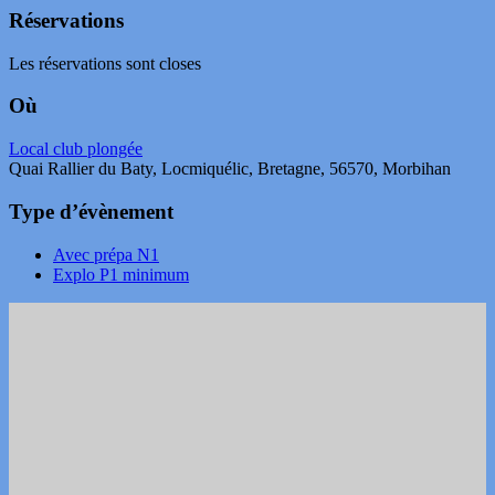
Réservations
Les réservations sont closes
Où
Local club plongée
Quai Rallier du Baty, Locmiquélic, Bretagne, 56570, Morbihan
Type d’évènement
Avec prépa N1
Explo P1 minimum