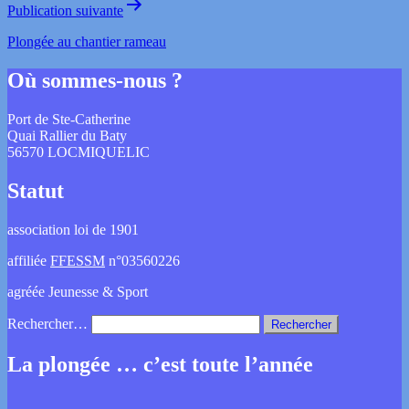
Publication suivante
Plongée au chantier rameau
Où sommes-nous ?
Port de Ste-Catherine
Quai Rallier du Baty
56570 LOCMIQUELIC
Statut
association loi de 1901
affiliée
FFESSM
n°03560226
agréée Jeunesse & Sport
Rechercher…
La plongée … c’est toute l’année