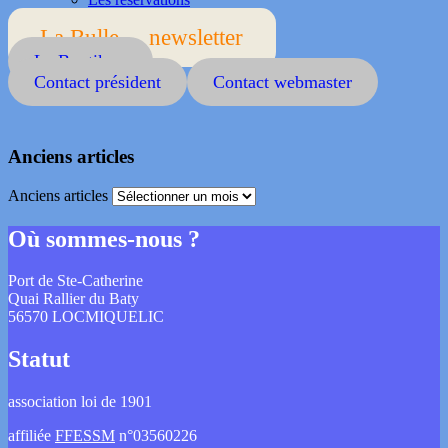
La Bulle ... newsletter
La Boutik ...
Contact président
Contact webmaster
Anciens articles
Anciens articles
Où sommes-nous ?
Port de Ste-Catherine
Quai Rallier du Baty
56570 LOCMIQUELIC
Statut
association loi de 1901
affiliée
FFESSM
n°03560226