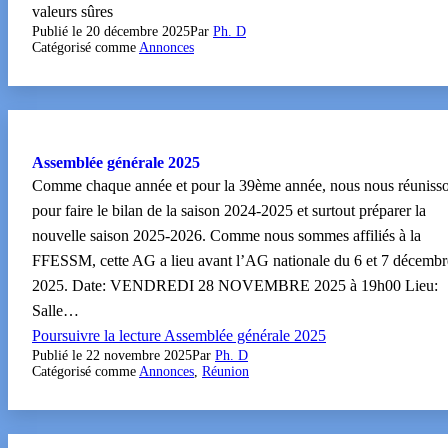
valeurs sûres
Publié le
20 décembre 2025
Par
Ph. D
Catégorisé comme
Annonces
Assemblée générale 2025
Comme chaque année et pour la 39ème année, nous nous réuniss
pour faire le bilan de la saison 2024-2025 et surtout préparer la
nouvelle saison 2025-2026. Comme nous sommes affiliés à la
FFESSM, cette AG a lieu avant l’AG nationale du 6 et 7 décembr
2025. Date: VENDREDI 28 NOVEMBRE 2025 à 19h00 Lieu:
Salle…
Poursuivre la lecture
Assemblée générale 2025
Publié le
22 novembre 2025
Par
Ph. D
Catégorisé comme
Annonces
,
Réunion