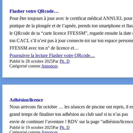
Flasher votre QRcode…
Pour être toujours à jour avec le certificat médical ANNUEL pour
pratique de la plongée et de l’apnée, prends ton smartphone et fla
le QRcode de ta “carte licence FFESSM”, regarde ensuite la date 
ton CACI, s’il n’est pas à jour connecte-toi sur ton espace personn
FFESSM avec ton n° de licence et…
Poursuivre la lecture
Flasher votre QRcode…
Publié le
28 octobre 2025
Par
Ph. D
Catégorisé comme
Annonces
Adhésion/licence
Nous arrivons fin octobre … les séances de piscine ont repris, il es
grand temps de finaliser ton adhésion au club sauf si tu n’as pas
envie de continuer l’aventure ! RDV sur la page “adhésion/licenc
Publié le
19 octobre 2025
Par
Ph. D
Catégorisé comme
Annonces