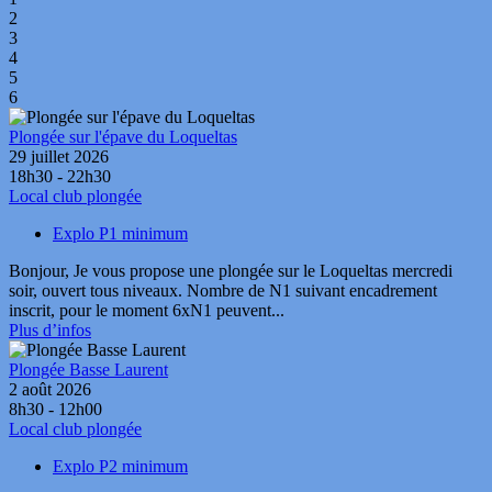
2
3
4
5
6
Plongée sur l'épave du Loqueltas
29 juillet 2026
18h30 - 22h30
Local club plongée
Explo P1 minimum
Bonjour, Je vous propose une plongée sur le Loqueltas mercredi
soir, ouvert tous niveaux. Nombre de N1 suivant encadrement
inscrit, pour le moment 6xN1 peuvent...
Plus d’infos
Plongée Basse Laurent
2 août 2026
8h30 - 12h00
Local club plongée
Explo P2 minimum