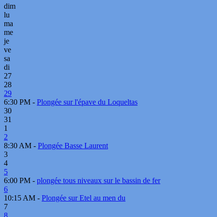
dim
lu
ma
me
je
ve
sa
di
27
28
29
6:30 PM -
Plongée sur l'épave du Loqueltas
30
31
1
2
8:30 AM -
Plongée Basse Laurent
3
4
5
6:00 PM -
plongée tous niveaux sur le bassin de fer
6
10:15 AM -
Plongée sur Etel au men du
7
8