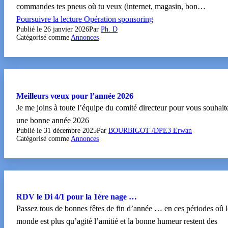
commandes tes pneus où tu veux (internet, magasin, bon…
Poursuivre la lecture
Opération sponsoring
Publié le
26 janvier 2026
Par
Ph. D
Catégorisé comme
Annonces
Meilleurs vœux pour l’année 2026
Je me joins à toute l’équipe du comité directeur pour vous souhait
une bonne année 2026
Publié le
31 décembre 2025
Par
BOURBIGOT /DPE3 Erwan
Catégorisé comme
Annonces
RDV le Di 4/1 pour la 1ère nage …
Passez tous de bonnes fêtes de fin d’année … en ces périodes oû l
monde est plus qu’agité l’amitié et la bonne humeur restent des