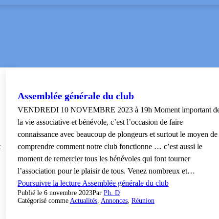
Assemblée générale du club
VENDREDI 10 NOVEMBRE 2023 à 19h Moment important d
la vie associative et bénévole, c’est l’occasion de faire
connaissance avec beaucoup de plongeurs et surtout le moyen de
t
comprendre comment notre club fonctionne … c’est aussi le
moment de remercier tous les bénévoles qui font tourner
l’association pour le plaisir de tous. Venez nombreux et…
Poursuivre la lecture
Assemblée générale du club
Publié le
6 novembre 2023
Par
Ph. D
Catégorisé comme
Actualités
,
Annonces
,
Réunion