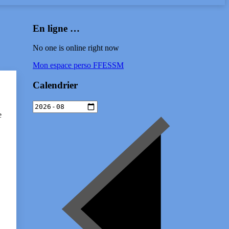
En ligne …
No one is online right now
Mon espace perso FFESSM
Calendrier
e