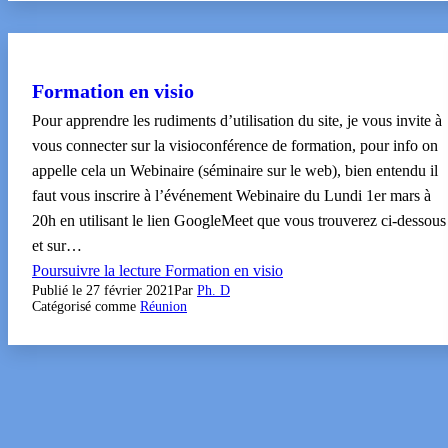
Formation en visio
Pour apprendre les rudiments d’utilisation du site, je vous invite à
vous connecter sur la visioconférence de formation, pour info on
appelle cela un Webinaire (séminaire sur le web), bien entendu il
faut vous inscrire à l’événement Webinaire du Lundi 1er mars à
20h en utilisant le lien GoogleMeet que vous trouverez ci-dessous
et sur…
Poursuivre la lecture
Formation en visio
Publié le
27 février 2021
Par
Ph. D
Catégorisé comme
Réunion