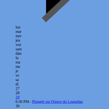
lun
mar
mer
jeu
ven
sam
dim
lu
ma
me
je
ve
sa
di
27
28
29
6:30 PM -
Plongée sur l'épave du Loqueltas
30