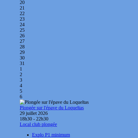
20
21
22
23
24
25
26
27
28
29
30
31
1
2
3
4
5
6
Plongée sur l'épave du Loqueltas
29 juillet 2026
18h30 - 22h30
Local club plongée
Explo P1 minimum