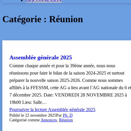
(dé)CONNEXION
Catégorie :
Réunion
Assemblée générale 2025
Comme chaque année et pour la 39ème année, nous nous
réunissons pour faire le bilan de la saison 2024-2025 et surtout
préparer la nouvelle saison 2025-2026. Comme nous sommes
affiliés à la FFESSM, cette AG a lieu avant l’AG nationale du 6 e
7 décembre 2025. Date: VENDREDI 28 NOVEMBRE 2025 à
19h00 Lieu: Salle…
Poursuivre la lecture
Assemblée générale 2025
Publié le
22 novembre 2025
Par
Ph. D
Catégorisé comme
Annonces
,
Réunion