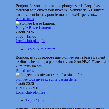
Bonjour, Je vous propose une plongée sur le Loqueltas
mercredi soir, ouvert tous niveaux. Nombre de N1 suivant
encadrement inscrit, pour le moment 6xN1 peuvent...
Plus d’infos
Plongée Basse Laurent
2 août 2026
8h30 - 12h00
Local club plongée
Explo P2 minimum
Bonjour, je vous propose une plongée sur la basse Laurent
ce dimanche matin, à partir du niveau 2 ou PE40. Plateau à
20m, puis slalom...
Plus d’infos
plongée tous niveaux sur le bassin de fer
5 août 2026
18h00 - 22h00
Local club plongée
Explo P1 minimum
Bonjour, Je vous propose une plongée tous niveaux sur le