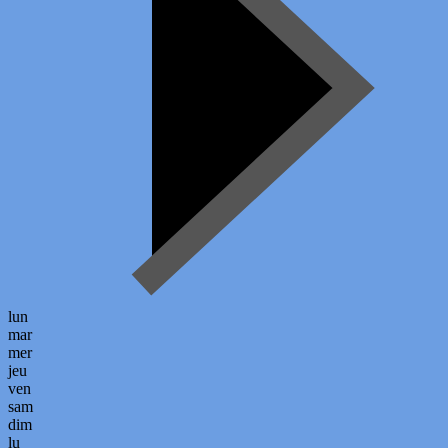
lun
mar
mer
jeu
ven
sam
dim
lu