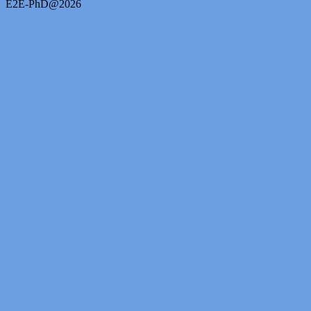
E2E-PhD@2026