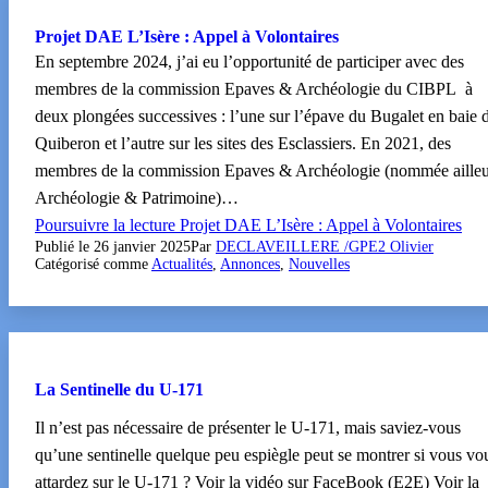
Projet DAE L’Isère : Appel à Volontaires
En septembre 2024, j’ai eu l’opportunité de participer avec des
membres de la commission Epaves & Archéologie du CIBPL à
deux plongées successives : l’une sur l’épave du Bugalet en baie 
Quiberon et l’autre sur les sites des Esclassiers. En 2021, des
membres de la commission Epaves & Archéologie (nommée ailleu
Archéologie & Patrimoine)…
Poursuivre la lecture
Projet DAE L’Isère : Appel à Volontaires
Publié le
26 janvier 2025
Par
DECLAVEILLERE /GPE2 Olivier
Catégorisé comme
Actualités
,
Annonces
,
Nouvelles
La Sentinelle du U-171
Il n’est pas nécessaire de présenter le U-171, mais saviez-vous
qu’une sentinelle quelque peu espiègle peut se montrer si vous vo
attardez sur le U-171 ? Voir la vidéo sur FaceBook (E2E) Voir la