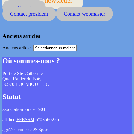
La Bulle ... newsletter
La Boutik ...
Contact président
Contact webmaster
Anciens articles
Anciens articles
Où sommes-nous ?
Port de Ste-Catherine
Quai Rallier du Baty
56570 LOCMIQUELIC
Statut
association loi de 1901
affiliée
FFESSM
n°03560226
agréée Jeunesse & Sport