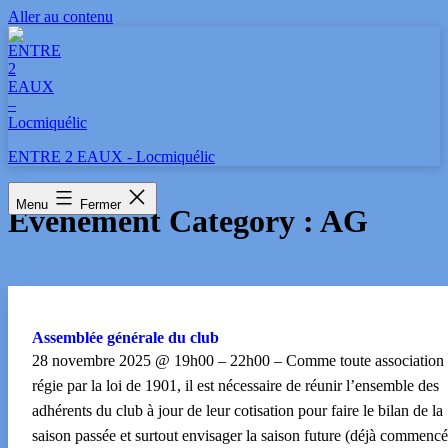
Aller au contenu
ENTRE 2 EAUX - Locmiquélic
Menu
Fermer
Événement Category :
AG
Assemblée générale du club
28 novembre 2025 @ 19h00 – 22h00 – Comme toute association
régie par la loi de 1901, il est nécessaire de réunir l’ensemble des
adhérents du club à jour de leur cotisation pour faire le bilan de la
saison passée et surtout envisager la saison future (déjà commencé