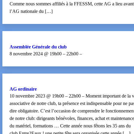
Comme nous sommes affiliés à la FFESSM, cette AG a lieu avant
l’AG nationale du […]
Assemblée Générale du club
8 novembre 2024 @ 19h00 – 22h00 –
AG ordinaire
10 novembre 2023 @ 19h00 – 22h00 – Moment important de la v
associative de notre club, ta présence est indispensable pour ne pa
dire obligatoire. C’est l’occasion de comprendre le fonctionnemen
de notre club: dirigeants bénévoles, finances, achat et maintenanc
du matériel, formations … Cette année nous fêtons les 35 ans du
club Entre2Eaux ! une petite fête sera organisée cette année […]