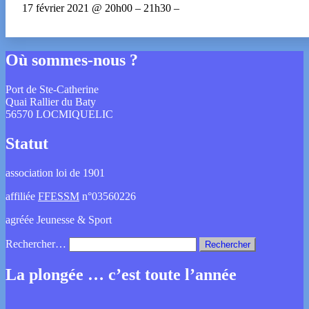
17 février 2021 @ 20h00 – 21h30 –
Où sommes-nous ?
Port de Ste-Catherine
Quai Rallier du Baty
56570 LOCMIQUELIC
Statut
association loi de 1901
affiliée
FFESSM
n°03560226
agréée Jeunesse & Sport
Rechercher…
La plongée … c’est toute l’année