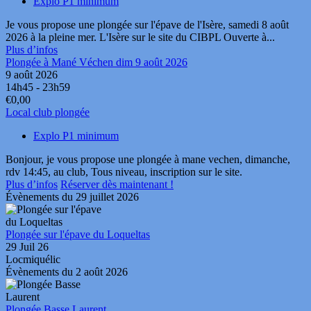
Explo P1 minimum
Je vous propose une plongée sur l'épave de l'Isère, samedi 8 août
2026 à la pleine mer. L'Isère sur le site du CIBPL Ouverte à...
Plus d’infos
Plongée à Mané Véchen dim 9 août 2026
9 août 2026
14h45 - 23h59
€0,00
Local club plongée
Explo P1 minimum
Bonjour, je vous propose une plongée à mane vechen, dimanche,
rdv 14:45, au club, Tous niveau, inscription sur le site.
Plus d’infos
Réserver dès maintenant !
Évènements du 29 juillet 2026
Plongée sur l'épave du Loqueltas
29 Juil 26
Locmiquélic
Évènements du 2 août 2026
Plongée Basse Laurent