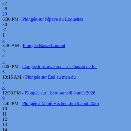
27
28
29
6:30 PM -
Plongée sur l'épave du Loqueltas
30
31
1
2
8:30 AM -
Plongée Basse Laurent
3
4
5
6:00 PM -
plongée tous niveaux sur le bassin de fer
6
10:15 AM -
Plongée sur Etel au men du
7
8
12:30 PM -
Plongée sur l'Isère samedi 8 août 2026
9
2:45 PM -
Plongée à Mané Véchen dim 9 août 2026
10
11
12
13
14