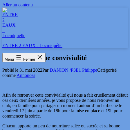
Aller au contenu
ENTRE 2 EAUX - Locmiquélic
Soirée barbecue convivialité
Menu
Fermer
Publié le
31 mai 2022
Par
DANION /P3E1 Philippe
Catégorisé
comme
Annonces
Afin de retrouver cette convivialité qui nous a fait cruellement défaut
ces deux dernières années, je vous propose de nous retrouver au
club, en famille pour partager un moment autour d’un barbecue le
vendredi 17 juin a partie de 18h pour la mise en place et 19h pour
commencer la soirée.
Chacun apporte un peu de nourriture salée ou sucrée et sa bonne