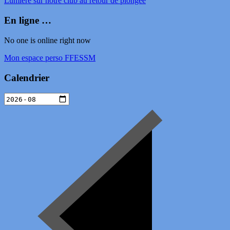
Lumière sur notre club au retour de plongée
En ligne …
No one is online right now
Mon espace perso FFESSM
Calendrier