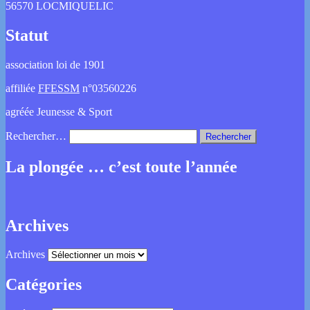
56570 LOCMIQUELIC
Statut
association loi de 1901
affiliée
FFESSM
n°03560226
agréée Jeunesse & Sport
Rechercher…
La plongée … c’est toute l’année
Archives
Archives
Catégories