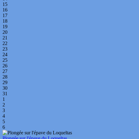
15
16
17
18
19
20
21
22
23
24
25
26
27
28
29
30
31
1
2
3
4
5
6
Plongée sur l'épave du Loqueltas