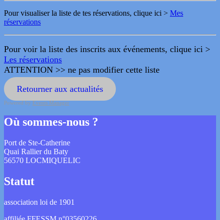
Pour visualiser la liste de tes réservations, clique ici >
Mes
réservations
Pour voir la liste des inscrits aux événements, clique ici >
Les réservations
ATTENTION >> ne pas modifier cette liste
Retourner aux actualités
Powered by
Events Manager
Où sommes-nous ?
Port de Ste-Catherine
Quai Rallier du Baty
56570 LOCMIQUELIC
Statut
association loi de 1901
affiliée
FFESSM
n°03560226