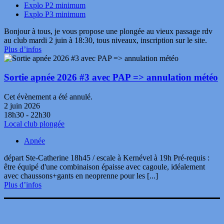
Explo P2 minimum
Explo P3 minimum
Bonjour à tous, je vous propose une plongée au vieux passage rdv
au club mardi 2 juin à 18:30, tous niveaux, inscription sur le site.
Plus d’infos
Sortie apnée 2026 #3 avec PAP => annulation météo
Cet évènement a été annulé.
2 juin 2026
18h30 - 22h30
Local club plongée
Apnée
départ Ste-Catherine 18h45 / escale à Kernével à 19h Pré-requis :
être équipé d'une combinaison épaisse avec cagoule, idéalement
avec chaussons+gants en neoprenne pour les [...]
Plus d’infos