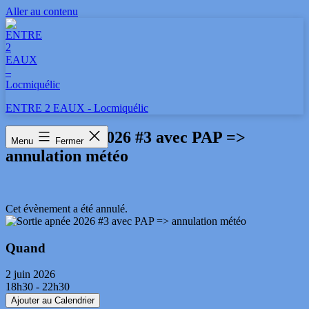
Aller au contenu
ENTRE 2 EAUX - Locmiquélic
Sortie apnée 2026 #3 avec PAP =>
Menu
Fermer
annulation météo
Cet évènement a été annulé.
Quand
2 juin 2026
18h30 - 22h30
Ajouter au Calendrier