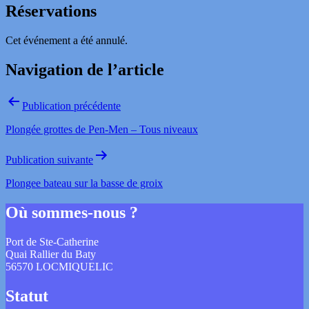
Réservations
Cet événement a été annulé.
Navigation de l’article
Publication précédente
Plongée grottes de Pen-Men – Tous niveaux
Publication suivante
Plongee bateau sur la basse de groix
Où sommes-nous ?
Port de Ste-Catherine
Quai Rallier du Baty
56570 LOCMIQUELIC
Statut