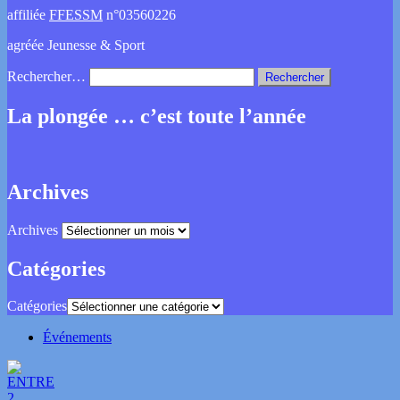
affiliée
FFESSM
n°03560226
agréée Jeunesse & Sport
Rechercher…
La plongée … c’est toute l’année
Archives
Archives
Catégories
Catégories
Événements