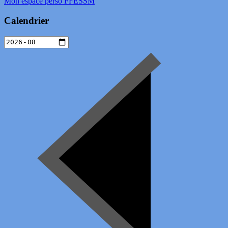
Mon espace perso FFESSM
Calendrier