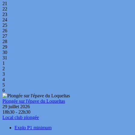
21
22
23
24
25
26
27
28
29
30
31
1
2
3
4
5
6
Plongée sur l'épave du Loqueltas
29 juillet 2026
18h30 - 22h30
Local club plongée
Explo P1 minimum