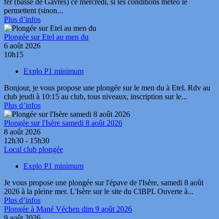
fer (basse de Gâvres) ce mercredi, si les conditions météo le
permettent (sinon...
Plus d’infos
Plongée sur Etel au men du
6 août 2026
10h15
Explo P1 minimum
Bonjour, je vous propose une plongée sur le men du à Etel. Rdv au
club jeudi à 10:15 au club, tous niveaux, inscription sur le...
Plus d’infos
Plongée sur l'Isère samedi 8 août 2026
8 août 2026
12h30 - 15h30
Local club plongée
Explo P1 minimum
Je vous propose une plongée sur l'épave de l'Isère, samedi 8 août
2026 à la pleine mer. L'Isère sur le site du CIBPL Ouverte à...
Plus d’infos
Plongée à Mané Véchen dim 9 août 2026
9 août 2026