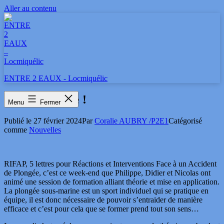
Aller au contenu
ENTRE 2 EAUX - Locmiquélic
RIFAP en folie !
Menu
Fermer
Publié le
27 février 2024
Par
Coralie AUBRY /P2E1
Catégorisé
comme
Nouvelles
RIFAP, 5 lettres pour Réactions et Interventions Face à un Accident
de Plongée, c’est ce week-end que Philippe, Didier et Nicolas ont
animé une session de formation alliant théorie et mise en application.
La plongée sous-marine est un sport individuel qui se pratique en
équipe, il est donc nécessaire de pouvoir s’entraider de manière
efficace et c’est pour cela que se former prend tout son sens…