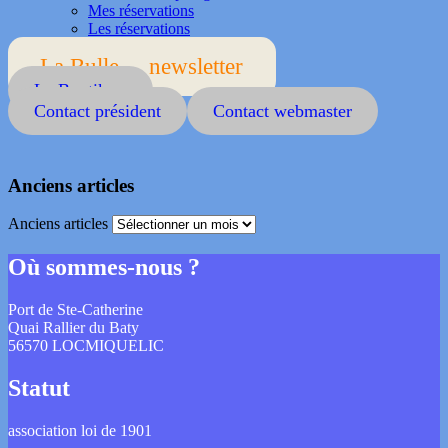
Mes réservations
Les réservations
La Bulle ... newsletter
La Boutik ...
Contact président
Contact webmaster
Anciens articles
Anciens articles
Où sommes-nous ?
Port de Ste-Catherine
Quai Rallier du Baty
56570 LOCMIQUELIC
Statut
association loi de 1901