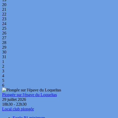
20
21
22
23
24
25
26
27
28
29
30
31
1
2
3
4
5
6
Plongée sur l'épave du Loqueltas
29 juillet 2026
18h30 - 22h30
Local club plongée
Explo P1 minimum