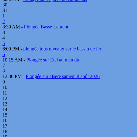
30
31
1
2
8:30 AM -
Plongée Basse Laurent
3
4
5
6:00 PM -
plongée tous niveaux sur le bassin de fer
6
10:15 AM -
Plongée sur Etel au men du
7
8
12:30 PM -
Plongée sur l'Isère samedi 8 août 2026
9
10
11
12
13
14
15
16
17
18
19