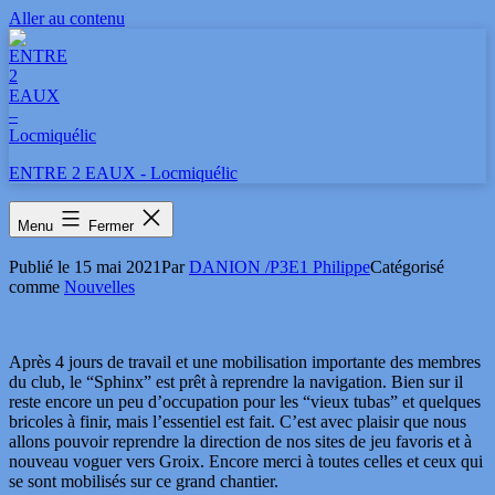
Aller au contenu
ENTRE 2 EAUX - Locmiquélic
Merci à tous
Menu
Fermer
Publié le
15 mai 2021
Par
DANION /P3E1 Philippe
Catégorisé
comme
Nouvelles
Après 4 jours de travail et une mobilisation importante des membres
du club, le “Sphinx” est prêt à reprendre la navigation. Bien sur il
reste encore un peu d’occupation pour les “vieux tubas” et quelques
bricoles à finir, mais l’essentiel est fait. C’est avec plaisir que nous
allons pouvoir reprendre la direction de nos sites de jeu favoris et à
nouveau voguer vers Groix. Encore merci à toutes celles et ceux qui
se sont mobilisés sur ce grand chantier.