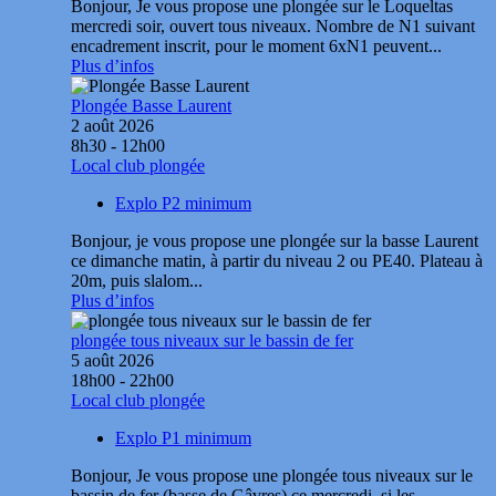
Bonjour, Je vous propose une plongée sur le Loqueltas
mercredi soir, ouvert tous niveaux. Nombre de N1 suivant
encadrement inscrit, pour le moment 6xN1 peuvent...
Plus d’infos
Plongée Basse Laurent
2 août 2026
8h30 - 12h00
Local club plongée
Explo P2 minimum
Bonjour, je vous propose une plongée sur la basse Laurent
ce dimanche matin, à partir du niveau 2 ou PE40. Plateau à
20m, puis slalom...
Plus d’infos
plongée tous niveaux sur le bassin de fer
5 août 2026
18h00 - 22h00
Local club plongée
Explo P1 minimum
Bonjour, Je vous propose une plongée tous niveaux sur le
bassin de fer (basse de Gâvres) ce mercredi, si les