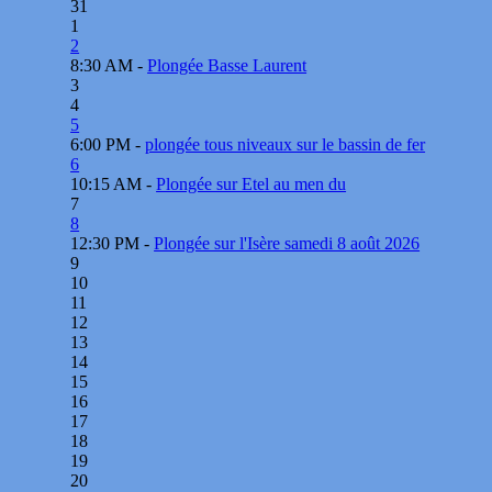
31
1
2
8:30 AM -
Plongée Basse Laurent
3
4
5
6:00 PM -
plongée tous niveaux sur le bassin de fer
6
10:15 AM -
Plongée sur Etel au men du
7
8
12:30 PM -
Plongée sur l'Isère samedi 8 août 2026
9
10
11
12
13
14
15
16
17
18
19
20