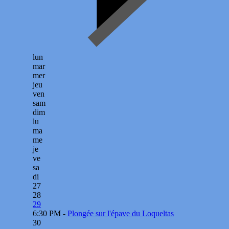
lun
mar
mer
jeu
ven
sam
dim
lu
ma
me
je
ve
sa
di
27
28
29
6:30 PM -
Plongée sur l'épave du Loqueltas
30