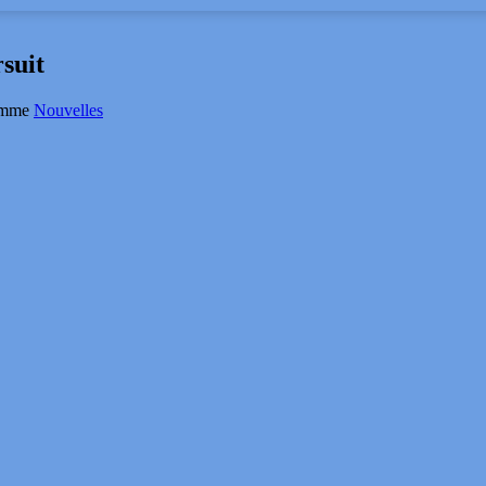
suit
comme
Nouvelles