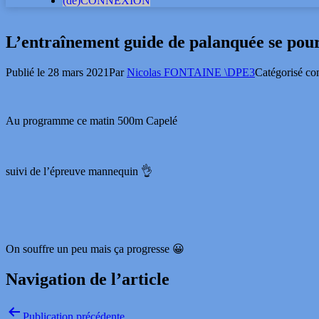
(dé)CONNEXION
L’entraînement guide de palanquée se pour
Publié le
28 mars 2021
Par
Nicolas FONTAINE \DPE3
Catégorisé 
Au programme ce matin 500m Capelé
suivi de l’épreuve mannequin 👌
On souffre un peu mais ça progresse 😀
Navigation de l’article
Publication précédente