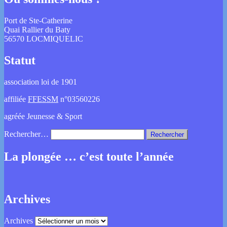
Port de Ste-Catherine
Quai Rallier du Baty
56570 LOCMIQUELIC
Statut
association loi de 1901
affiliée
FFESSM
n°03560226
agréée Jeunesse & Sport
Rechercher…
La plongée … c’est toute l’année
Archives
Archives