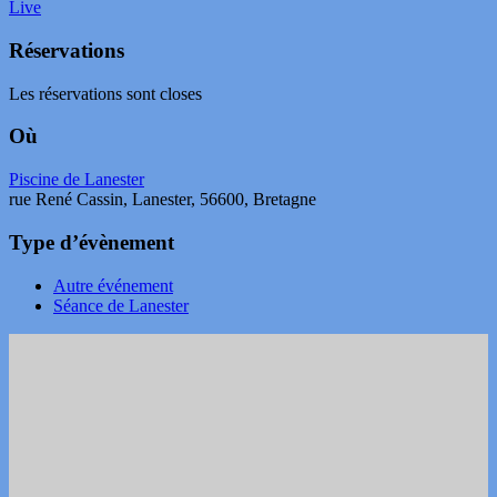
Live
Réservations
Les réservations sont closes
Où
Piscine de Lanester
rue René Cassin, Lanester, 56600, Bretagne
Type d’évènement
Autre événement
Séance de Lanester