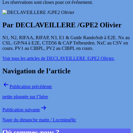
Les réservations sont closes pour cet événement.
Par DECLAVEILLERE /GPE2 Olivier
N1, N2, RIFAA, RIFAP, N3, E1 & Guide RandoSub à E2E. Nx au
CSL. GP/N4 à E2E, CTD56 & CAP Trébeurden. NxC au CSV en
cours. PV1 au CIBPL, PV2 au CIBPL en cours.
Voir tous les articles de DECLAVEILLERE /GPE2 Olivier.
Navigation de l’article
Publication précédente
petite plongée sur l’Isère
Publication suivante
Nage du dimanche matin / Locmiquélic
Où sommes-nous ?