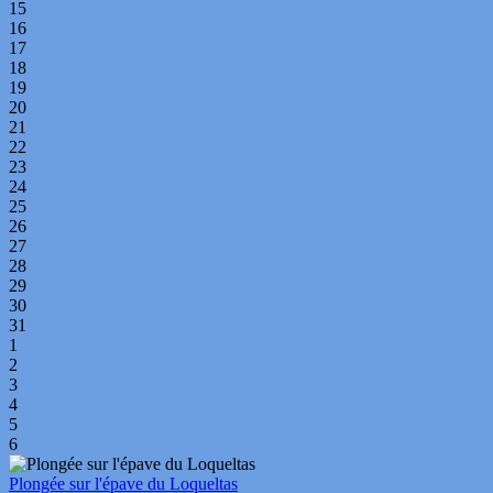
15
16
17
18
19
20
21
22
23
24
25
26
27
28
29
30
31
1
2
3
4
5
6
Plongée sur l'épave du Loqueltas