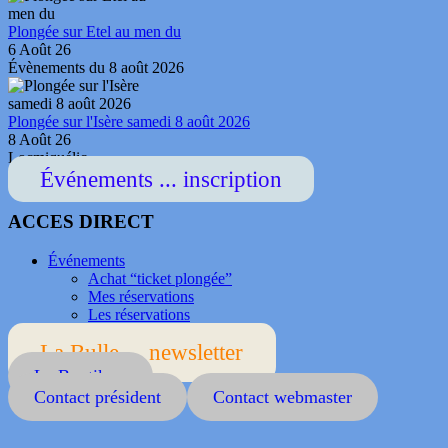
Plongée sur Etel au men du
6 Août 26
Évènements du 8 août 2026
Plongée sur l'Isère samedi 8 août 2026
8 Août 26
Locmiquélic
Événements ... inscription
ACCES DIRECT
Événements
Achat “ticket plongée”
Mes réservations
Les réservations
La Bulle ... newsletter
La Boutik ...
Contact président
Contact webmaster