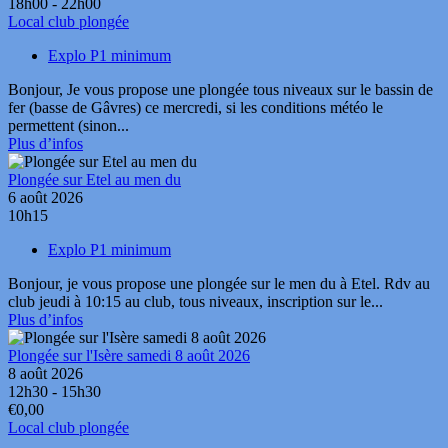
18h00 - 22h00
Local club plongée
Explo P1 minimum
Bonjour, Je vous propose une plongée tous niveaux sur le bassin de
fer (basse de Gâvres) ce mercredi, si les conditions météo le
permettent (sinon...
Plus d’infos
Plongée sur Etel au men du
6 août 2026
10h15
Explo P1 minimum
Bonjour, je vous propose une plongée sur le men du à Etel. Rdv au
club jeudi à 10:15 au club, tous niveaux, inscription sur le...
Plus d’infos
Plongée sur l'Isère samedi 8 août 2026
8 août 2026
12h30 - 15h30
€0,00
Local club plongée