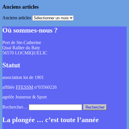
Anciens articles
Anciens articles
Où sommes-nous ?
Port de Ste-Catherine
Quai Rallier du Baty
56570 LOCMIQUELIC
Statut
association loi de 1901
affiliée
FFESSM
n°03560226
agréée Jeunesse & Sport
Rechercher…
La plongée … c’est toute l’année