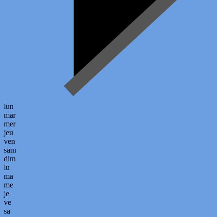
lun
mar
mer
jeu
ven
sam
dim
lu
ma
me
je
ve
sa