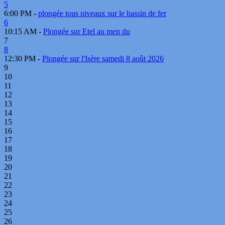
5
6:00 PM -
plongée tous niveaux sur le bassin de fer
6
10:15 AM -
Plongée sur Etel au men du
7
8
12:30 PM -
Plongée sur l'Isère samedi 8 août 2026
9
10
11
12
13
14
15
16
17
18
19
20
21
22
23
24
25
26