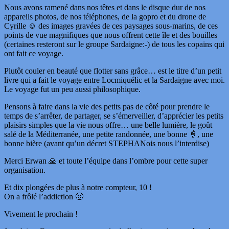
Nous avons ramené dans nos têtes et dans le disque dur de nos
appareils photos, de nos téléphones, de la gopro et du drone de
Cyrille ☺️ des images gravées de ces paysages sous-marins, de ces
points de vue magnifiques que nous offrent cette île et des bouilles
(certaines resteront sur le groupe Sardaigne:-) de tous les copains qui
ont fait ce voyage.
Plutôt couler en beauté que flotter sans grâce… est le titre d’un petit
livre qui a fait le voyage entre Locmiquélic et la Sardaigne avec moi.
Le voyage fut un peu aussi philosophique.
Pensons à faire dans la vie des petits pas de côté pour prendre le
temps de s’arrêter, de partager, se s’émerveiller, d’apprécier les petits
plaisirs simples que la vie nous offre… une belle lumière, le goût
salé de la Méditerranée, une petite randonnée, une bonne 🍦, une
bonne bière (avant qu’un décret STEPHANois nous l’interdise)
Merci Erwan 🙏 et toute l’équipe dans l’ombre pour cette super
organisation.
Et dix plongées de plus à notre compteur, 10 !
On a frôlé l’addiction 🙂
Vivement le prochain !