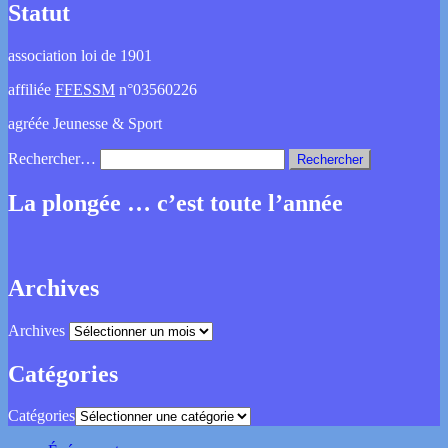
Statut
association loi de 1901
affiliée
FFESSM
n°03560226
agréée Jeunesse & Sport
Rechercher…
La plongée … c’est toute l’année
Archives
Archives
Catégories
Catégories