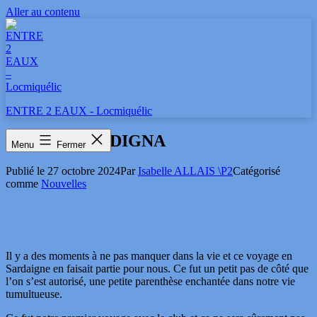
Aller au contenu
ENTRE 2 EAUX - Locmiquélic
VIVA LA SARDIGNA
Menu
Fermer
Publié le
27 octobre 2024
Par
Isabelle ALLAIS \P2
Catégorisé
comme
Nouvelles
Il y a des moments à ne pas manquer dans la vie et ce voyage en
Sardaigne en faisait partie pour nous. Ce fut un petit pas de côté que
l’on s’est autorisé, une petite parenthèse enchantée dans notre vie
tumultueuse.