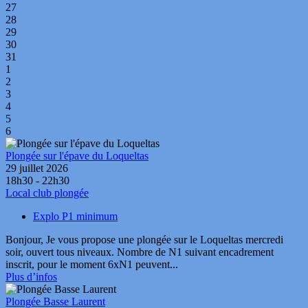
27
28
29
30
31
1
2
3
4
5
6
Plongée sur l'épave du Loqueltas
29 juillet 2026
18h30 - 22h30
Local club plongée
Explo P1 minimum
Bonjour, Je vous propose une plongée sur le Loqueltas mercredi
soir, ouvert tous niveaux. Nombre de N1 suivant encadrement
inscrit, pour le moment 6xN1 peuvent...
Plus d’infos
Plongée Basse Laurent