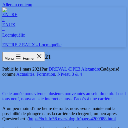
Aller au contenu
ENTRE 2 EAUX - Locmiquélic
Nouveautés 2021
Menu
Fermer
Publié le
1 mars 2021
Par
DREVAL /DPE3 Alexandre
Catégorisé
comme
Actualités
,
Formation
,
Niveau 3 & 4
Cette année nous vivons plusieurs nouveautés au sein du club. Local
tous neuf, nouveau site internet et aussi l’accès à une carrière.
À un peu moin d’une heure de route, nous avons maintenant la
possibilité de plongée dans la carrière de clergerel, un peu après
Questembert. (
https://bcinfo56.over-blog.fr/page-4200988.html