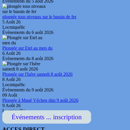
Évènements du 5 août 2026
plongée tous niveaux sur le bassin de fer
5 Août 26
Locmiquélic
Évènements du 6 août 2026
Plongée sur Etel au men du
6 Août 26
Évènements du 8 août 2026
Plongée sur l'Isère samedi 8 août 2026
8 Août 26
Locmiquélic
Évènements du 9 août 2026
09
Août
Plongée à Mané Véchen dim 9 août 2026
9 Août 26
Locmiquélic
Événements ... inscription
ACCES DIRECT