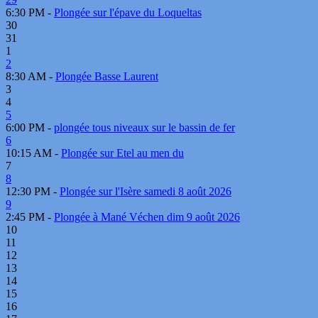
6:30 PM -
Plongée sur l'épave du Loqueltas
30
31
1
2
8:30 AM -
Plongée Basse Laurent
3
4
5
6:00 PM -
plongée tous niveaux sur le bassin de fer
6
10:15 AM -
Plongée sur Etel au men du
7
8
12:30 PM -
Plongée sur l'Isère samedi 8 août 2026
9
2:45 PM -
Plongée à Mané Véchen dim 9 août 2026
10
11
12
13
14
15
16