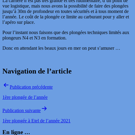
La carrière n’est pas très grande et très rudimentaire, d’un point de
vue logistique, mais nous avons la possibilité de faire des plongées
jusqu’à 30m de profondeur en toutes sécurités et à tous moment de
l’année. Le coût de la plongée ce limite au carburant pour y aller et
l’apéro sur place.
Pour l’instant nous faisons que des plongées techniques limités aux
plongeurs N4 et N3 en formation.
Donc en attendant les beaux jours en mer on peut s’amuser …
Navigation de l’article
Publication précédente
1ère plongée de l’année
Publication suivante
1ère plongée à Etel de l’année 2021
En ligne …