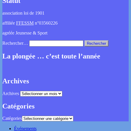
Statut
association loi de 1901
affiliée
FFESSM
n°03560226
agréée Jeunesse & Sport
Rechercher…
La plongée … c’est toute l’année
Archives
Archives
Catégories
Catégories
Événements