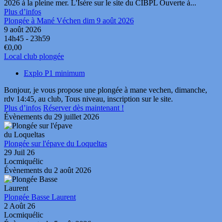
2026 à la pleine mer. L'Isère sur le site du CIBPL Ouverte à...
Plus d’infos
Plongée à Mané Véchen dim 9 août 2026
9 août 2026
14h45 - 23h59
€0,00
Local club plongée
Explo P1 minimum
Bonjour, je vous propose une plongée à mane vechen, dimanche,
rdv 14:45, au club, Tous niveau, inscription sur le site.
Plus d’infos
Réserver dès maintenant !
Évènements du 29 juillet 2026
Plongée sur l'épave du Loqueltas
29 Juil 26
Locmiquélic
Évènements du 2 août 2026
Plongée Basse Laurent
2 Août 26
Locmiquélic