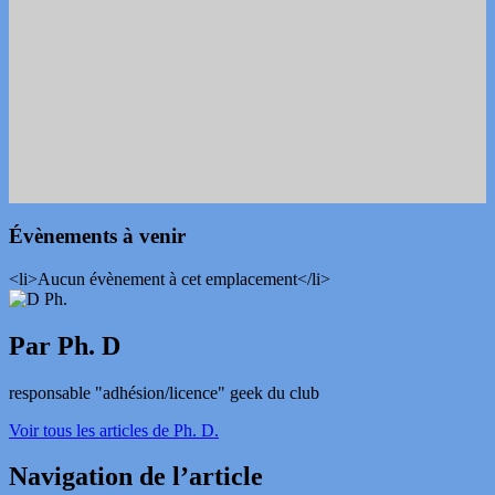
Évènements à venir
<li>Aucun évènement à cet emplacement</li>
Par Ph. D
responsable "adhésion/licence" geek du club
Voir tous les articles de Ph. D.
Navigation de l’article