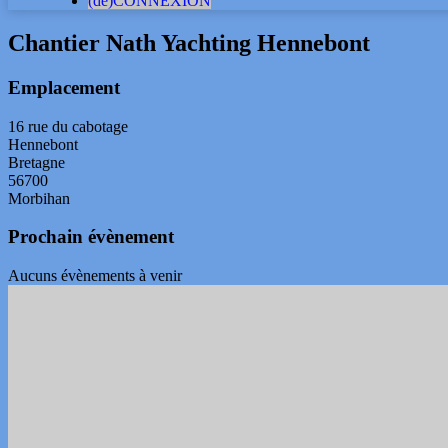
(dé)CONNEXION
Chantier Nath Yachting Hennebont
Emplacement
16 rue du cabotage
Hennebont
Bretagne
56700
Morbihan
Prochain évènement
Aucuns évènements à venir