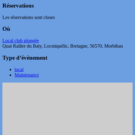
Réservations
Les réservations sont closes
Où
Local club plongée
Quai Rallier du Baty, Locmiquélic, Bretagne, 56570, Morbihan
Type d’évènement
local
Maintenance