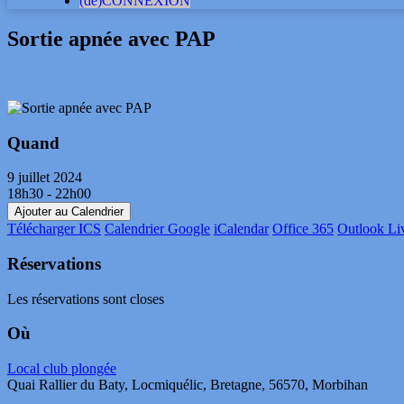
(dé)CONNEXION
Sortie apnée avec PAP
Quand
9 juillet 2024
18h30 - 22h00
Ajouter au Calendrier
Télécharger ICS
Calendrier Google
iCalendar
Office 365
Outlook Li
Réservations
Les réservations sont closes
Où
Local club plongée
Quai Rallier du Baty, Locmiquélic, Bretagne, 56570, Morbihan