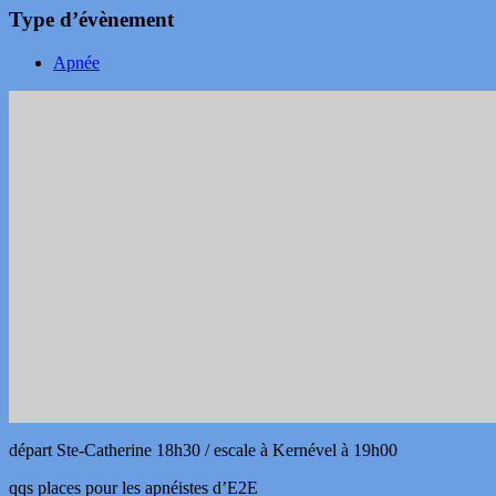
Type d’évènement
Apnée
départ Ste-Catherine 18h30 / escale à Kernével à 19h00
qqs places pour les apnéistes d’E2E