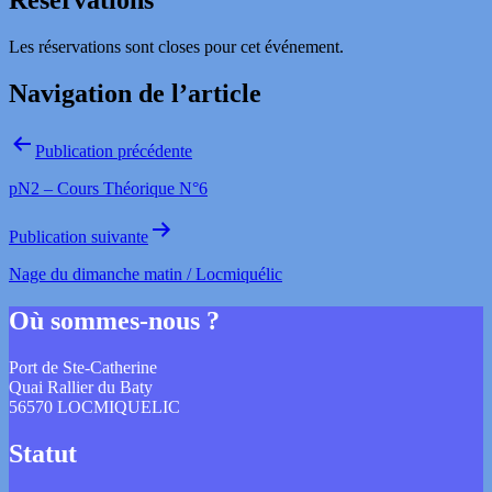
Réservations
Les réservations sont closes pour cet événement.
Navigation de l’article
Publication précédente
pN2 – Cours Théorique N°6
Publication suivante
Nage du dimanche matin / Locmiquélic
Où sommes-nous ?
Port de Ste-Catherine
Quai Rallier du Baty
56570 LOCMIQUELIC
Statut