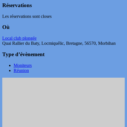
Réservations
Les réservations sont closes
Où
Local club plongée
Quai Rallier du Baty, Locmiquélic, Bretagne, 56570, Morbihan
Type d’évènement
Moniteurs
Réunion