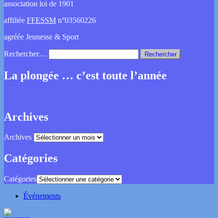
association loi de 1901
affiliée
FFESSM
n°03560226
agréée Jeunesse & Sport
Rechercher…
La plongée … c’est toute l’année
Archives
Archives
Catégories
Catégories
Événements