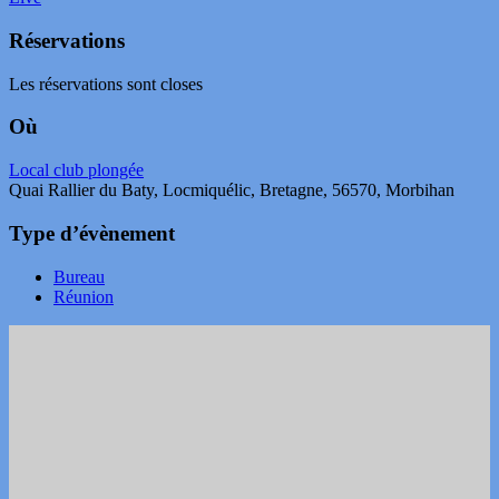
Réservations
Les réservations sont closes
Où
Local club plongée
Quai Rallier du Baty, Locmiquélic, Bretagne, 56570, Morbihan
Type d’évènement
Bureau
Réunion