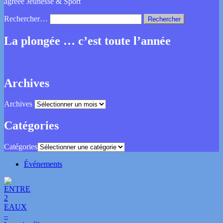
agréée Jeunesse & Sport
Rechercher…
La plongée … c’est toute l’année
Archives
Archives
Catégories
Catégories
Événements