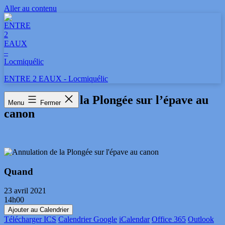
Aller au contenu
ENTRE 2 EAUX - Locmiquélic
Annulation de la Plongée sur l’épave au
Menu
Fermer
canon
Quand
23 avril 2021
14h00
Ajouter au Calendrier
Télécharger ICS
Calendrier Google
iCalendar
Office 365
Outlook