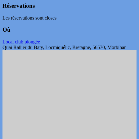
Réservations
Les réservations sont closes
Où
Local club plongée
Quai Rallier du Baty, Locmiquélic, Bretagne, 56570, Morbihan