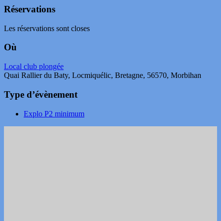
Réservations
Les réservations sont closes
Où
Local club plongée
Quai Rallier du Baty, Locmiquélic, Bretagne, 56570, Morbihan
Type d’évènement
Explo P2 minimum