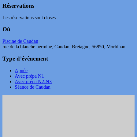
Réservations
Les réservations sont closes
Où
Piscine de Caudan
rue de la blanche hermine, Caudan, Bretagne, 56850, Morbihan
Type d’évènement
Apnée
Avec prépa N1
Avec prépa N2-N3
Séance de Caudan