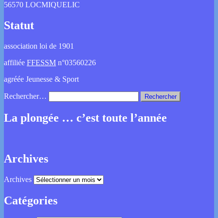
56570 LOCMIQUELIC
Statut
association loi de 1901
affiliée
FFESSM
n°03560226
agréée Jeunesse & Sport
Rechercher…
La plongée … c’est toute l’année
Archives
Archives
Catégories