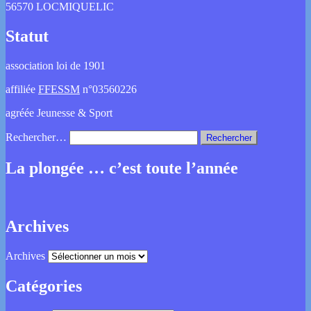
56570 LOCMIQUELIC
Statut
association loi de 1901
affiliée
FFESSM
n°03560226
agréée Jeunesse & Sport
Rechercher…
La plongée … c’est toute l’année
Archives
Archives
Catégories