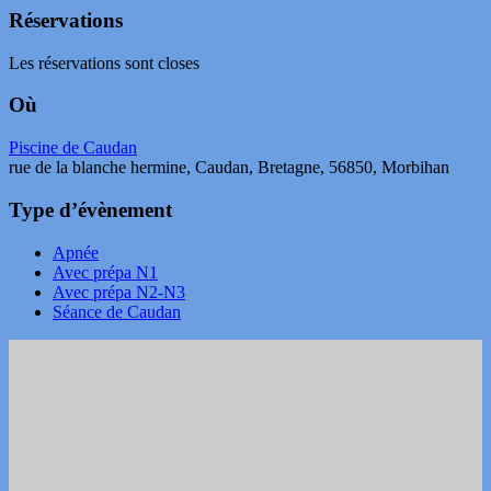
Réservations
Les réservations sont closes
Où
Piscine de Caudan
rue de la blanche hermine, Caudan, Bretagne, 56850, Morbihan
Type d’évènement
Apnée
Avec prépa N1
Avec prépa N2-N3
Séance de Caudan