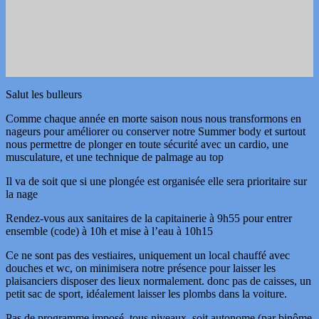
Salut les bulleurs
Comme chaque année en morte saison nous nous transformons en
nageurs pour améliorer ou conserver notre Summer body et surtout
nous permettre de plonger en toute sécurité avec un cardio, une
musculature, et une technique de palmage au top
Il va de soit que si une plongée est organisée elle sera prioritaire sur
la nage
Rendez-vous aux sanitaires de la capitainerie à 9h55 pour entrer
ensemble (code) à 10h et mise à l’eau à 10h15
Ce ne sont pas des vestiaires, uniquement un local chauffé avec
douches et wc, on minimisera notre présence pour laisser les
plaisanciers disposer des lieux normalement. donc pas de caisses, un
petit sac de sport, idéalement laisser les plombs dans la voiture.
Pas de programme imposé, tous niveaux, soit autonome (par binôme