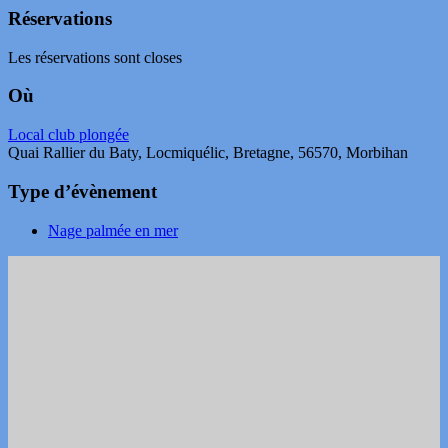
Réservations
Les réservations sont closes
Où
Local club plongée
Quai Rallier du Baty, Locmiquélic, Bretagne, 56570, Morbihan
Type d’évènement
Nage palmée en mer