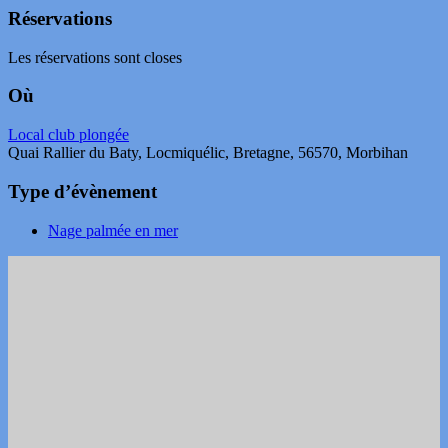
Réservations
Les réservations sont closes
Où
Local club plongée
Quai Rallier du Baty, Locmiquélic, Bretagne, 56570, Morbihan
Type d’évènement
Nage palmée en mer