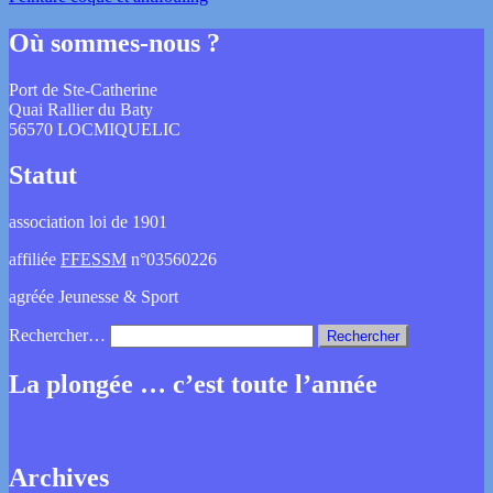
Où sommes-nous ?
Port de Ste-Catherine
Quai Rallier du Baty
56570 LOCMIQUELIC
Statut
association loi de 1901
affiliée
FFESSM
n°03560226
agréée Jeunesse & Sport
Rechercher…
La plongée … c’est toute l’année
Archives